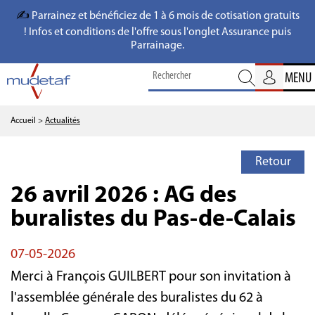
✍️
Parrainez et bénéficiez de 1 à 6 mois de cotisation gratuits
! Infos et conditions de l'offre sous l'onglet Assurance puis
Parrainage.
MENU
Accueil
>
Actualités
Retour
26 avril 2026 : AG des
buralistes du Pas-de-Calais
07-05-2026
Merci à François GUILBERT pour son invitation à
l'assemblée générale des buralistes du 62 à