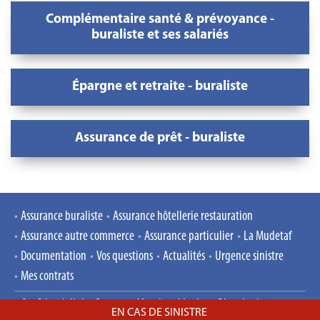
Complémentaire santé & prévoyance -
buraliste et ses salariés
Épargne et retraite - buraliste
Assurance de prêt - buraliste
Assurance buraliste
Assurance hôtellerie restauration
Assurance autre commerce
Assurance particulier
La Mudetaf
Documentation
Vos questions
Actualités
Urgence sinistre
Mes contrats
Confidentialité
Contact
Mentions légales
Plan du site
EN CAS DE SINISTRE