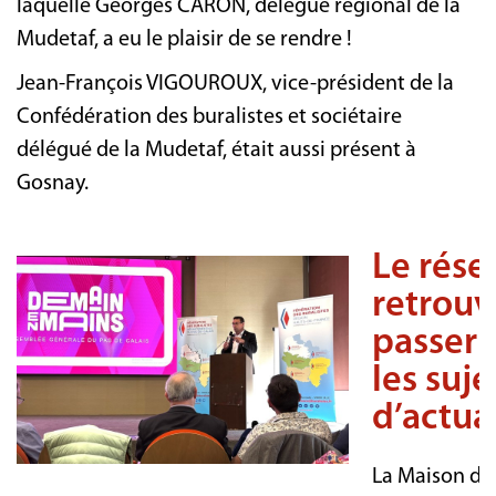
laquelle Georges CARON, délégué régional de la
Mudetaf, a eu le plaisir de se rendre !
Jean-François VIGOUROUX, vice-président de la
Confédération des buralistes et sociétaire
délégué de la Mudetaf, était aussi présent à
Gosnay.
Le résea
retrouv
passer 
les suje
d’actua
La Maison des