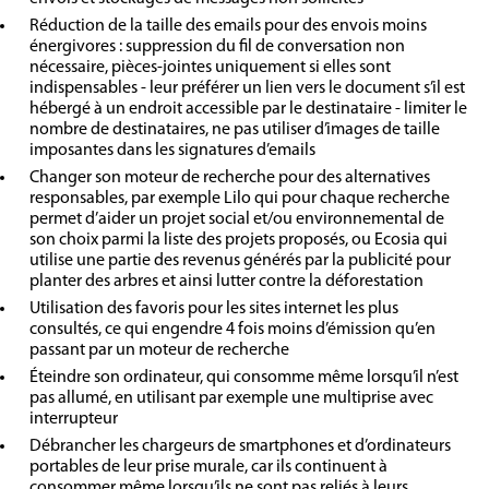
Réduction de la taille des emails pour des envois moins
énergivores : suppression du fil de conversation non
nécessaire, pièces-jointes uniquement si elles sont
indispensables - leur préférer un lien vers le document s’il est
hébergé à un endroit accessible par le destinataire - limiter le
nombre de destinataires, ne pas utiliser d’images de taille
imposantes dans les signatures d’emails
Changer son moteur de recherche pour des alternatives
responsables, par exemple Lilo qui pour chaque recherche
permet d’aider un projet social et/ou environnemental de
son choix parmi la liste des projets proposés, ou Ecosia qui
utilise une partie des revenus générés par la publicité pour
planter des arbres et ainsi lutter contre la déforestation
Utilisation des favoris pour les sites internet les plus
consultés, ce qui engendre 4 fois moins d’émission qu’en
passant par un moteur de recherche
Éteindre son ordinateur, qui consomme même lorsqu’il n’est
pas allumé, en utilisant par exemple une multiprise avec
interrupteur
Débrancher les chargeurs de smartphones et d’ordinateurs
portables de leur prise murale, car ils continuent à
consommer même lorsqu’ils ne sont pas reliés à leurs