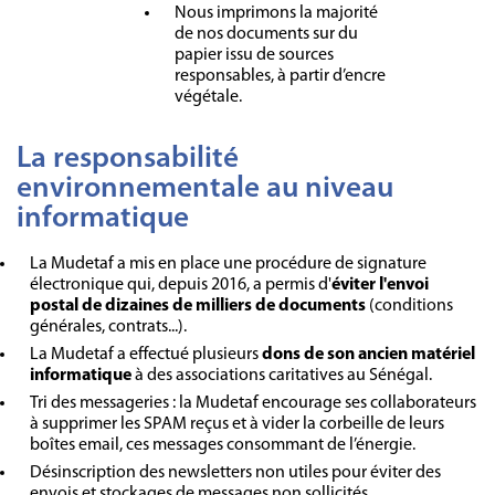
Nous imprimons la majorité
de nos documents sur du
papier issu de sources
responsables, à partir d’encre
végétale.
La responsabilité
environnementale au niveau
informatique
La Mudetaf a mis en place une procédure de signature
électronique qui, depuis 2016, a permis d'
éviter l'envoi
postal de dizaines de milliers de documents
(conditions
générales, contrats...).
La Mudetaf a effectué plusieurs
dons de son ancien matériel
informatique
à des associations caritatives au Sénégal.
Tri des messageries : la Mudetaf encourage ses collaborateurs
à supprimer les SPAM reçus et à vider la corbeille de leurs
boîtes email, ces messages consommant de l’énergie.
Désinscription des newsletters non utiles pour éviter des
envois et stockages de messages non sollicités