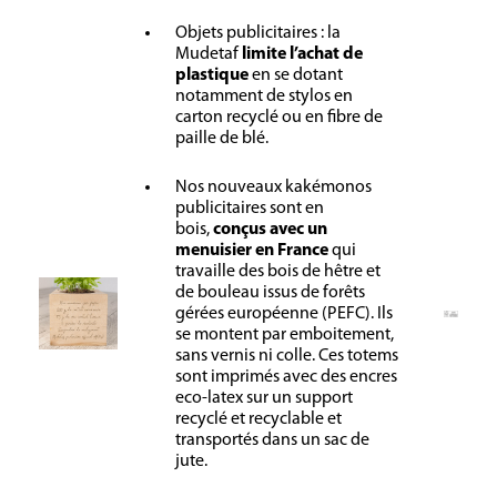
Objets publicitaires : la
Mudetaf
limite l’achat de
plastique
en se dotant
notamment de stylos en
carton recyclé ou en fibre de
paille de blé.
Nos nouveaux kakémonos
publicitaires sont en
bois,
conçus avec un
menuisier en France
qui
travaille des bois de hêtre et
de bouleau issus de forêts
gérées européenne (PEFC). Ils
se montent par emboitement,
sans vernis ni colle. Ces totems
sont imprimés avec des encres
eco-latex sur un support
recyclé et recyclable et
transportés dans un sac de
jute.