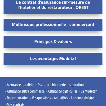
Le contrat d’assurance sur-mesure de
l’hôtelier et du restaurateur : OREST
Multirisque professionnelle - commerçant
Principes & valeurs
Les avantages Mudetaf
Assurance buraliste
Assurance hôtellerie restauration
Assurance autre commerce
Assurance particulier
La Mudetaf
Documentation
Vos questions
Actualités
Urgence sinistre
Mes contrats