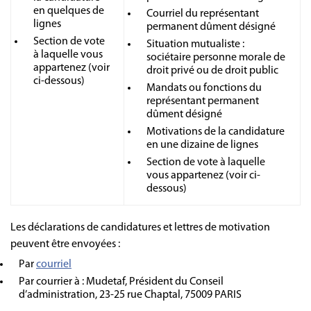
en quelques de
Courriel du représentant
lignes
permanent dûment désigné
Section de vote
Situation mutualiste :
à laquelle vous
sociétaire personne morale de
appartenez (voir
droit privé ou de droit public
ci-dessous)
Mandats ou fonctions du
représentant permanent
dûment désigné
Motivations de la candidature
en une dizaine de lignes
Section de vote à laquelle
vous appartenez (voir ci-
dessous)
Les déclarations de candidatures et lettres de motivation
peuvent être envoyées :
Par
courriel
Par courrier à : Mudetaf, Président du Conseil
d’administration, 23-25 rue Chaptal, 75009 PARIS