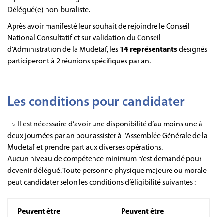
Délégué(e) non-buraliste.
Après avoir manifesté leur souhait de rejoindre le Conseil
National Consultatif et sur validation du Conseil
d’Administration de la Mudetaf, les
14 représentants
désignés
participeront à 2 réunions spécifiques par an.
Les conditions pour candidater
Il est nécessaire d’avoir une disponibilité d’au moins une à
=>
deux journées par an pour assister à l’Assemblée Générale de la
Mudetaf et prendre part aux diverses opérations.
Aucun niveau de compétence minimum n’est demandé pour
devenir délégué. Toute personne physique majeure ou morale
peut candidater selon les conditions d’éligibilité suivantes :
Peuvent être
Peuvent être