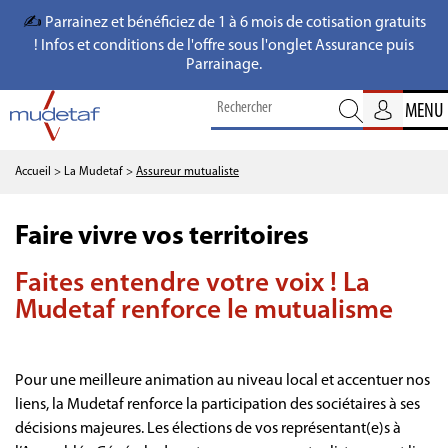
✍️
Parrainez et bénéficiez de 1 à 6 mois de cotisation gratuits
! Infos et conditions de l'offre sous l'onglet Assurance puis
Parrainage.
MENU
Accueil
> La Mudetaf
>
Assureur mutualiste
Faire vivre vos territoires
Faites entendre votre voix ! La
Mudetaf renforce le mutualisme
Pour une meilleure animation au niveau local et accentuer nos
liens, la Mudetaf renforce la participation des sociétaires à ses
décisions majeures. Les élections de vos représentant(e)s à