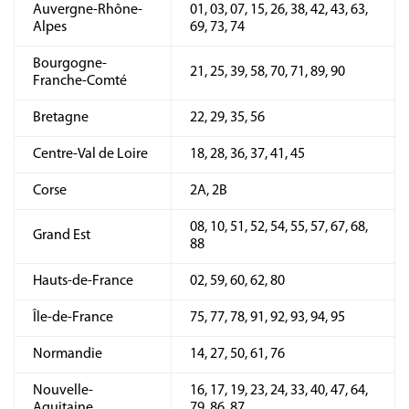
Auvergne-Rhône-
01, 03, 07, 15, 26, 38, 42, 43, 63,
Alpes
69, 73, 74
Bourgogne-
21, 25, 39, 58, 70, 71, 89, 90
Franche-Comté
Bretagne
22, 29, 35, 56
Centre-Val de Loire
18, 28, 36, 37, 41, 45
Corse
2A, 2B
08, 10, 51, 52, 54, 55, 57, 67, 68,
Grand Est
88
Hauts-de-France
02, 59, 60, 62, 80
Île-de-France
75, 77, 78, 91, 92, 93, 94, 95
Normandie
14, 27, 50, 61, 76
Nouvelle-
16, 17, 19, 23, 24, 33, 40, 47, 64,
Aquitaine
79, 86, 87