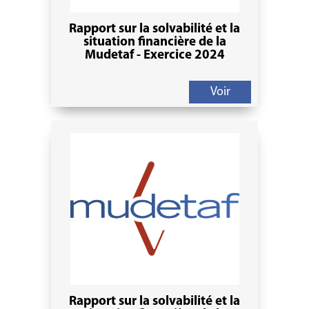
Rapport sur la solvabilité et la
situation financière de la
Mudetaf - Exercice 2024
Voir
Rapport sur la solvabilité et la