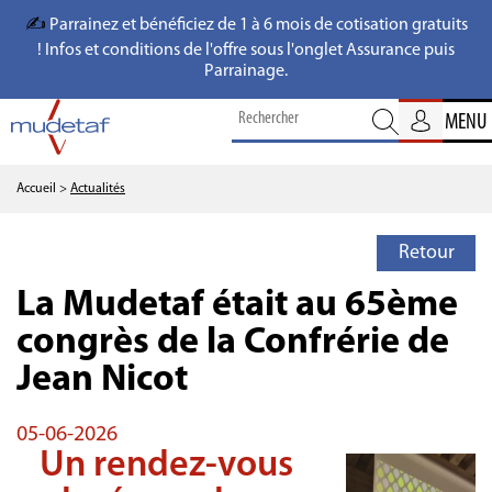
✍️
Parrainez et bénéficiez de 1 à 6 mois de cotisation gratuits
! Infos et conditions de l'offre sous l'onglet Assurance puis
Parrainage.
MENU
Accueil
>
Actualités
Retour
La Mudetaf était au 65ème
congrès de la Confrérie de
Jean Nicot
05-06-2026
Un rendez-vous