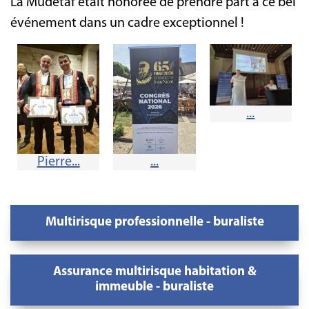
La Mudetaf était honorée de prendre part à ce bel
événement dans un cadre exceptionnel !
...
Pierre...
...
Multirisque professionnelle - buraliste
Assurance multirisque habitation &
immeuble - buraliste