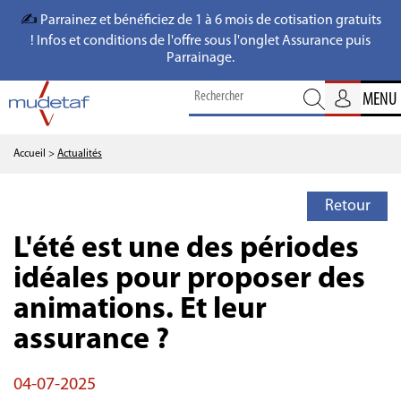
✍️
Parrainez et bénéficiez de 1 à 6 mois de cotisation gratuits
! Infos et conditions de l'offre sous l'onglet Assurance puis
Parrainage.
MENU
Accueil
>
Actualités
Retour
L'été est une des périodes
idéales pour proposer des
animations. Et leur
assurance ?
04-07-2025