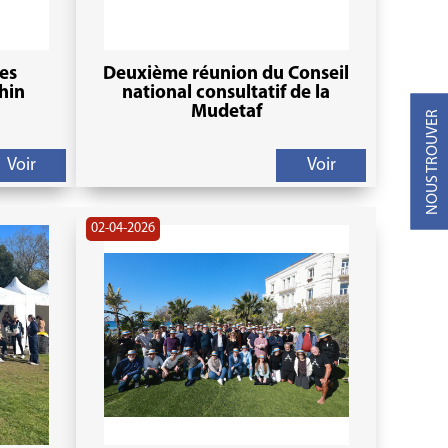
des
Deuxième réunion du Conseil
hin
national consultatif de la
Mudetaf
NOUS TROUVER
Voir
Voir
02-04-2026