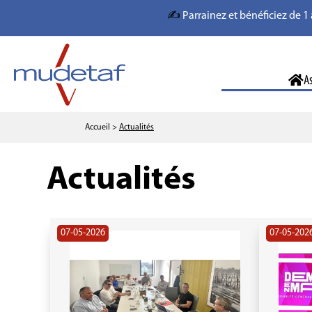
✍️
Parrainez et bénéficiez de 1 
A
Accueil
>
Actualités
Actualités
07-05-2026
07-05-202