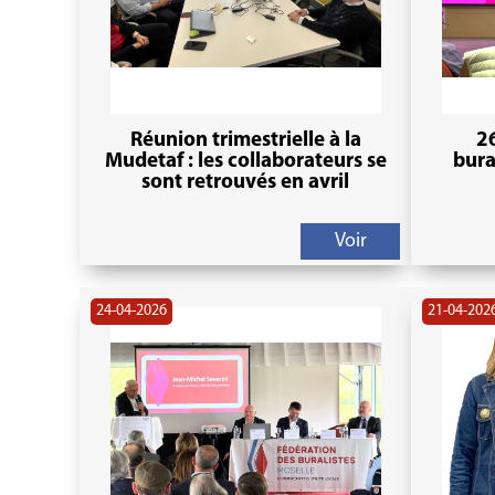
Réunion trimestrielle à la
26
Mudetaf : les collaborateurs se
bura
sont retrouvés en avril
Voir
24-04-2026
21-04-202