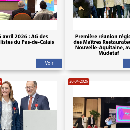
 avril 2026 : AG des
Première réunion régi
listes du Pas-de-Calais
des Maîtres Restaurate
Nouvelle-Aquitaine, av
Mudetaf
Voir
6
20-04-2026