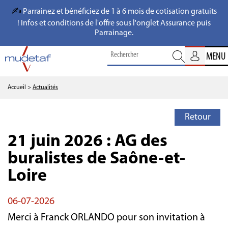
✍️
Parrainez et bénéficiez de 1 à 6 mois de cotisation gratuits
! Infos et conditions de l'offre sous l'onglet Assurance puis
Parrainage.
MENU
Accueil
>
Actualités
Retour
21 juin 2026 : AG des
buralistes de Saône-et-
Loire
06-07-2026
Merci à Franck ORLANDO pour son invitation à