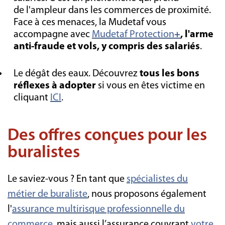
de l'ampleur dans les commerces de proximité.
Face à ces menaces, la Mudetaf vous
accompagne avec
Mudetaf Protection
+
,
l'arme
anti-fraude et vols, y compris des salariés
.
Le dégât des eaux. Découvrez
tous les bons
réflexes à adopter
si vous en êtes victime en
cliquant
ICI
.
Des offres conçues pour les
buralistes
Le saviez-vous ? En tant que
spécialistes du
métie
r de buraliste
, nous proposons également
l'
assurance multirisque professionnelle du
commerce
, mais aussi l’assurance couvrant
votre